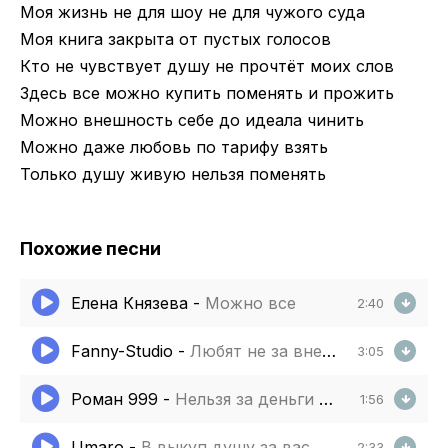
Моя жизнь не для шоу не для чужого суда
Моя книга закрыта от пустых голосов
Кто не чувствует душу не прочтёт моих слов
Здесь все можно купить поменять и прожить
Можно внешность себе до идеала чинить
Можно даже любовь по тарифу взять
Только душу живую нельзя поменять
Похожие песни
Елена Князева
-
Можно все
2:40
Fanny-Studio
-
Любят не за внешность а за сердце
3:05
Роман 999
-
Нельзя за деньги все купить
1:56
Umaro
-
В выкуп душу за вас
2:33